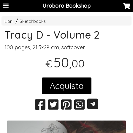
Uroboro Bookshop
Libri
Sketchbooks
Tracy D - Volume 2
100 pages, 21,5×28 cm, softcover
50
,00
€
Acquista