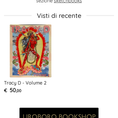
sezione
sketchbooks
Visti di recente
Tracy D - Volume 2
50
€
,00