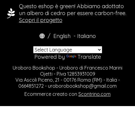
Questo eshop è green! Abbiamo adottato
un albero di cedro per essere carbon-free.
Scopri il progetto
/
English
-
Italiano
Powered by
Translate
Uroboro Bookshop - Uroboro di Francesco Marini
Ojetti - P.Iva 12853931009
Via Ascoli Piceno, 21 - 00176 Roma (RM) - Italia -
0664851272 -
uroborobookshop@gmail.com
Ecommerce creato con
Scontrino.com