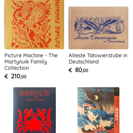
Picture Machine - The
Alteste Tatowierstube in
Martynuik Family
Deutschland
Collection
80
€
,00
210
€
,00