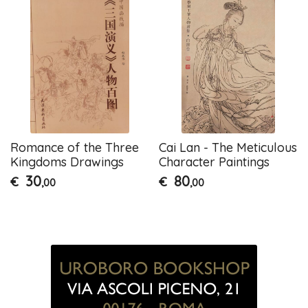
Romance of the Three
Cai Lan - The Meticulous
Kingdoms Drawings
Character Paintings
30
80
€
€
,00
,00